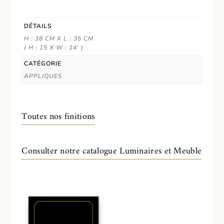
DÉTAILS
H : 38 CM X L : 35 CM
( H : 15 X W : 14’ )
CATÉGORIE
APPLIQUES
Toutes nos finitions
Consulter notre catalogue Luminaires et Meuble