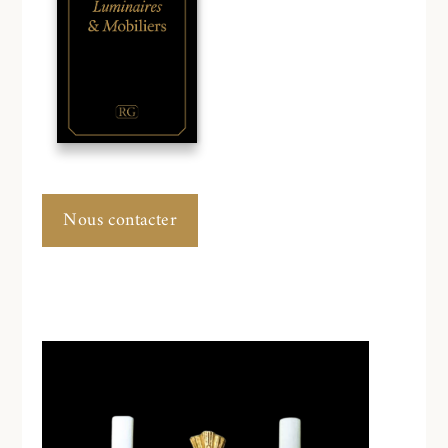
Nous contacter