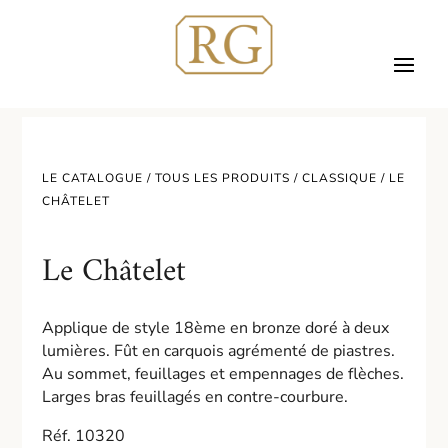
LE CATALOGUE /
TOUS LES PRODUITS
/
CLASSIQUE
/ LE
CHÂTELET
Le Châtelet
Applique de style 18ème en bronze doré à deux
lumières. Fût en carquois agrémenté de piastres.
Au sommet, feuillages et empennages de flèches.
Larges bras feuillagés en contre-courbure.
Réf. 10320