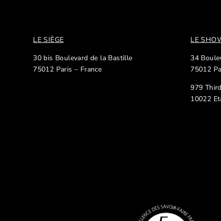
LE SIÈGE
LE SH
30 bis Boulevard de la Bastille
34 Boulev
75012 Paris – France
75012 Pa
979 Thir
10022 Et