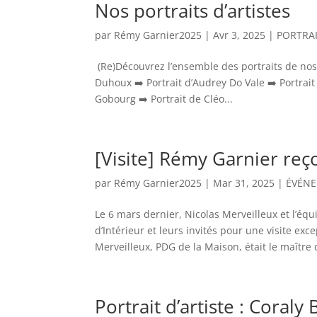
Nos portraits d’artistes
par
Rémy Garnier2025
|
Avr 3, 2025
|
PORTRA
(Re)Découvrez l’ensemble des portraits de nos
Duhoux ➡️ Portrait d’Audrey Do Vale ➡️ Portrai
Gobourg ➡️ Portrait de Cléo...
[Visite] Rémy Garnier reço
par
Rémy Garnier2025
|
Mar 31, 2025
|
ÉVÉN
Le 6 mars dernier, Nicolas Merveilleux et l’é
d’Intérieur et leurs invités pour une visite exc
Merveilleux, PDG de la Maison, était le maître d
Portrait d’artiste : Coraly