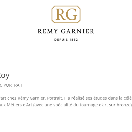
Roy
R
,
PORTRAIT
rt chez Rémy Garnier. Portrait. Il a réalisé ses études dans la cél
 aux Métiers d’Art (avec une spécialité du tournage d’art sur bronze