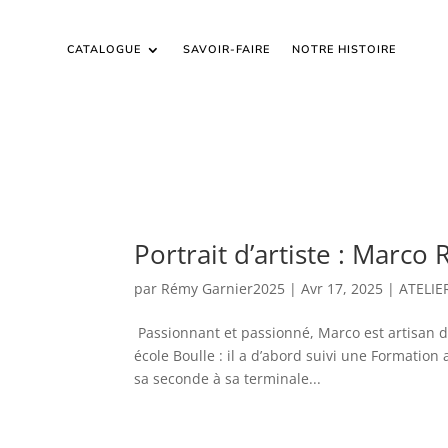
CATALOGUE
SAVOIR-FAIRE
NOTRE HISTOIRE
Portrait d’artiste : Marco 
par
Rémy Garnier2025
|
Avr 17, 2025
|
ATELIE
Passionnant et passionné, Marco est artisan d’a
école Boulle : il a d’abord suivi une Formation
sa seconde à sa terminale...