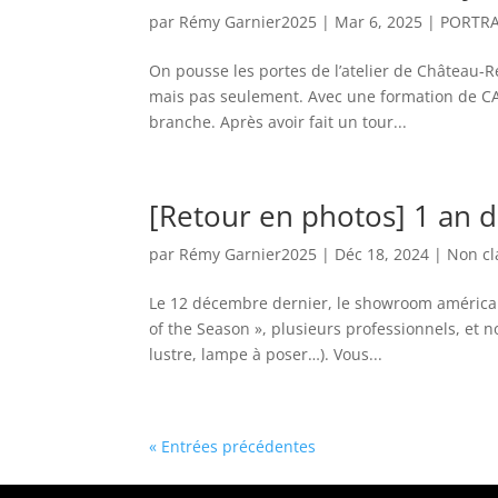
par
Rémy Garnier2025
|
Mar 6, 2025
|
PORTRA
On pousse les portes de l’atelier de Château-
mais pas seulement. Avec une formation de CAP
branche. Après avoir fait un tour...
[Retour en photos] 1 an
par
Rémy Garnier2025
|
Déc 18, 2024
|
Non cl
Le 12 décembre dernier, le showroom américain
of the Season », plusieurs professionnels, et
lustre, lampe à poser…). Vous...
« Entrées précédentes