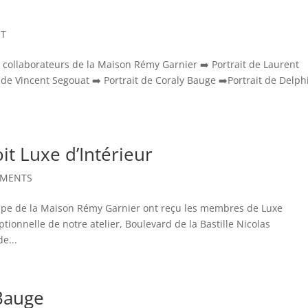
IT
 collaborateurs de la Maison Rémy Garnier ➡️ Portrait de Laurent
t de Vincent Segouat ➡️ Portrait de Coraly Bauge ➡️Portrait de Delph
it Luxe d’Intérieur
EMENTS
quipe de la Maison Rémy Garnier ont reçu les membres de Luxe
eptionnelle de notre atelier, Boulevard de la Bastille Nicolas
e...
 Bauge