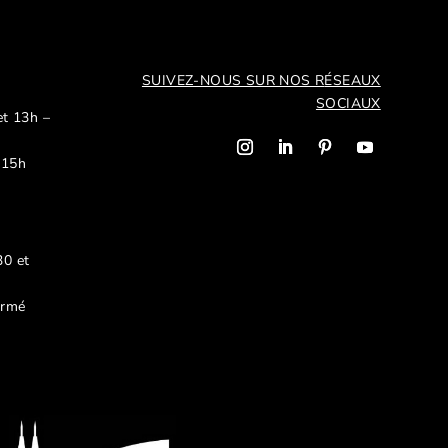
SUIVEZ-NOUS SUR NOS R
ÉSEAUX
SOCIAUX
et 13h –
 15h
30 et
ermé