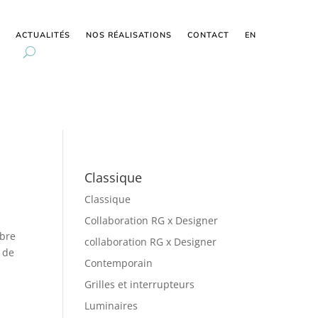
ACTUALITÉS
NOS RÉALISATIONS
CONTACT
EN
Classique
Classique
Collaboration RG x Designer
èbre
collaboration RG x Designer
) de
Contemporain
Grilles et interrupteurs
Luminaires