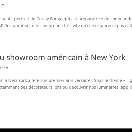
IT
Renault, portrait de Coraly Bauge qui est préparatrice de commande
 Restauration, elle comprends très vite qu’elle n’apprécie pas cet
 du showroom américain à New York
assé
 à New York a fêté son premier anniversaire ! Sous le thème « Li
 notamment des décorateurs, ont pu découvrir nos luminaires (appli