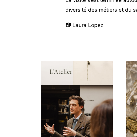
La visite s’est terminée auto
diversité des métiers et du s
📷 Laura Lopez