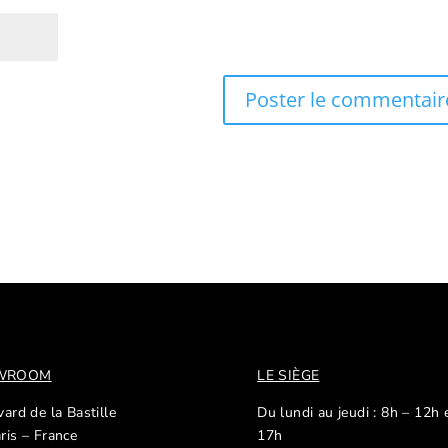
OWROOM
LE SIÈGE
ard de la Bastille
Du lundi au jeudi : 8h – 12h 
ris – France
17h