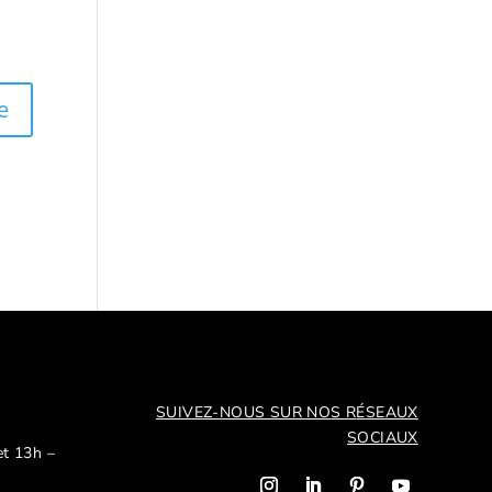
SUIVEZ-NOUS SUR NOS R
ÉSEAUX
SOCIAUX
et 13h –