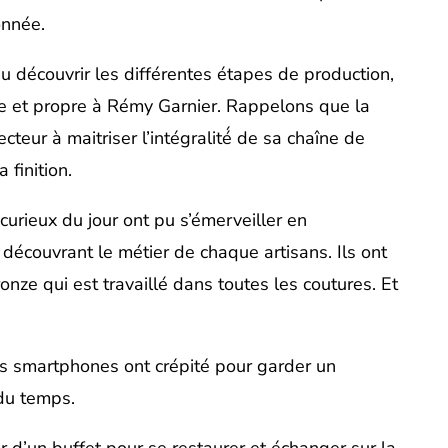
onnée.
u découvrir les différentes étapes de production,
ue et propre à Rémy Garnier. Rappelons que la
teur à maitriser l’intégralité́ de sa chaîne de
 finition.
urieux du jour ont pu s’émerveiller en
découvrant le métier de chaque artisans. Ils ont
nze qui est travaillé dans toutes les coutures. Et
rs smartphones ont crépité pour garder un
 du temps.