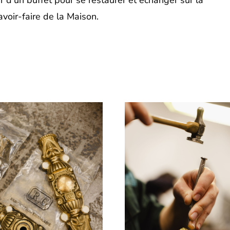
ur d’un buffet pour se restaurer et échanger sur la
avoir-faire de la Maison.