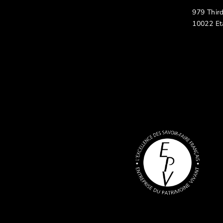
979 Thir
10022 Et