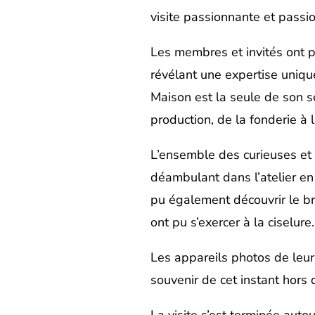
visite passionnante et passi
Les membres et invités ont p
révélant une expertise uniq
Maison est la seule de son sec
production, de la fonderie à la
L’ensemble des curieuses et c
déambulant dans l’atelier en 
pu également découvrir le bro
ont pu s’exercer à la ciselure.
Les appareils photos de leu
souvenir de cet instant hors