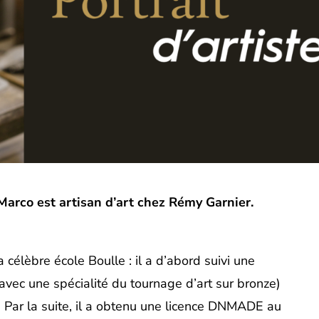
arco est artisan d’art chez Rémy Garnier.
a célèbre école Boulle : il a d’abord suivi une
avec une spécialité du tournage d’art sur bronze)
 Par la suite, il a obtenu une licence DNMADE au