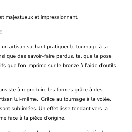
est majestueux et impressionnant.
!
e un artisan sachant pratiquer le tournage à la
insi que des savoir-faire perdus, tel que la pose
fs que l’on imprime sur le bronze à l’aide d’outils
onsiste à reproduire les formes grâce à des
’artisan lui-même. Grâce au tournage à la volée,
 sont sublimées. Un effet lisse tendant vers la
me face à la pièce d’origine.