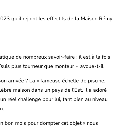
023 qu’il rejoint les effectifs de la Maison Rémy
ique de nombreux savoir-faire : il est à la fois
’suis plus tourneur que monteur », avoue-t-il.
on arrivée ? La « fameuse échelle de piscine,
lèbre maison dans un pays de l’Est. Il a adoré
t un réel challenge pour lui, tant bien au niveau
re.
 un bon mois pour dompter cet objet » nous