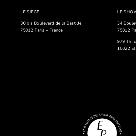
LE SIÈGE
LE SH
30 bis Boulevard de la Bastille
34 Boulev
75012 Paris – France
75012 Pa
979 Thir
10022 Et