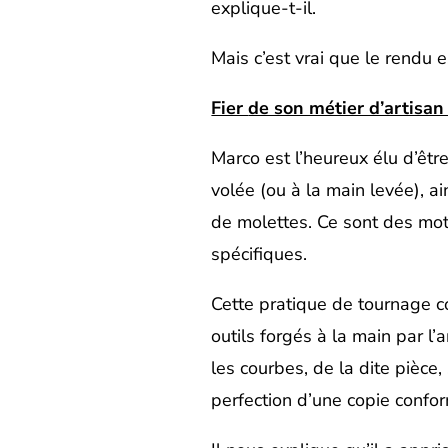
explique-t-il.
Mais c’est vrai que le rendu 
Fier
de son métier d’artisan 
Marco est l’heureux élu d’êtr
volée (ou à la main levée), a
de molettes. Ce sont des moti
spécifiques.
Cette pratique de tournage c
outils forgés à la main par l
les courbes, de la dite pièce,
perfection d’une copie confor