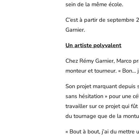
sein de la même école.
C’est à partir de septembre 2
Garnier.
Un artiste polyvalent
Chez Rémy Garnier, Marco prat
monteur et tourneur. « Bon… j
Son projet marquant depuis s
sans hésitation » pour une cé
travailler sur ce projet qui fû
du tournage que de la montu
« Bout à bout, j’ai du mettre