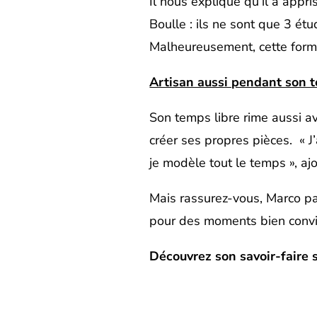
Il nous explique qu’il a appri
Boulle : ils ne sont que 3 ét
Malheureusement, cette form
Artisan aussi pendant son t
Son temps libre rime aussi ave
créer ses propres pièces. « J’a
je modèle tout le temps », ajo
Mais rassurez-vous, Marco p
pour des moments bien convi
Découvrez son savoir-faire 