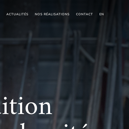
ACTUALITÉS
ACTUALITÉS
NOS RÉALISATIONS
NOS RÉALISATIONS
CONTACT
CONTACT
EN
EN
ition