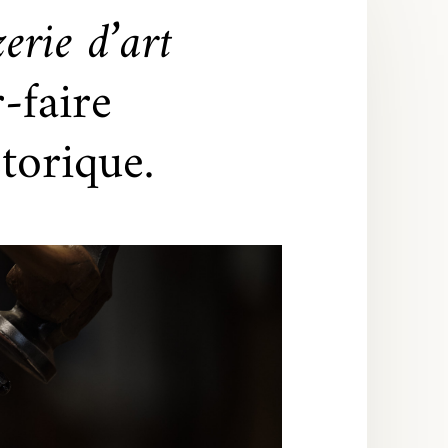
erie d’art
-faire
torique.