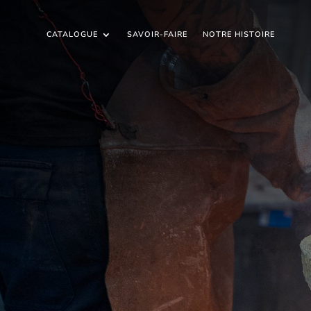
CATALOGUE
CATALOGUE
SAVOIR-FAIRE
SAVOIR-FAIRE
NOTRE HISTOIRE
NOTRE HISTOIRE