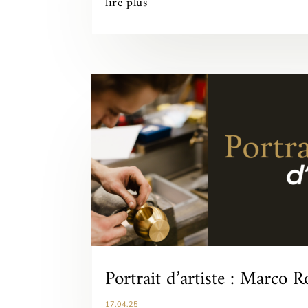
lire plus
Portrait d’artiste : Marco R
17.04.25