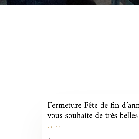
Fermeture Fête de fin d’an
vous souhaite de très belles 
23.12.25