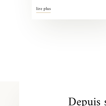
lire plus
Depuis 