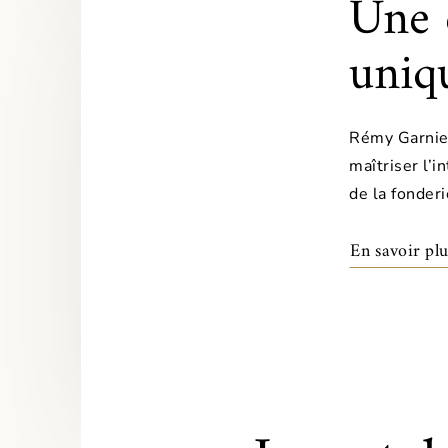
Une 
uniq
Rémy Garnie
maîtriser l’i
de la fonderi
En savoir plu