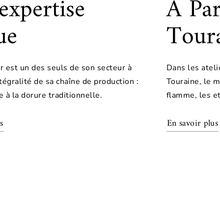
expertise
À Pa
ue
Tour
r est un des seuls de son secteur à
Dans les ateli
ntégralité de sa chaîne de production :
Touraine, le m
e à la dorure traditionnelle.
flamme, les et
s
En savoir plus