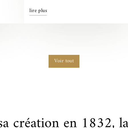
lire plus
Voir tout
sa création en 1832, l