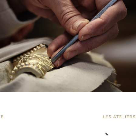
RE
LES ATELIERS