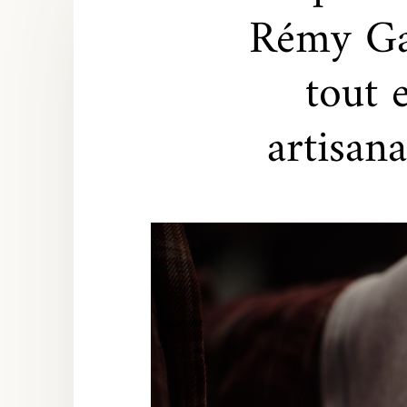
Rémy Ga
tout 
artisan