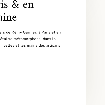
ris & en
aine
ers de Rémy Garnier, à Paris et en
étal se métamorphose, dans la
incelles et les mains des artisans.