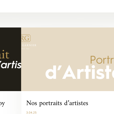
oy
Nos portraits d’artistes
3.04.25