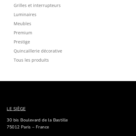
Grilles et interrupteurs
Luminaires
Meubles
Premium
Prestige
Quincaillerie décorative
Tous les produits
LE SIÈGE
30 bis Boulevard de la Bastille
75012 Paris – France