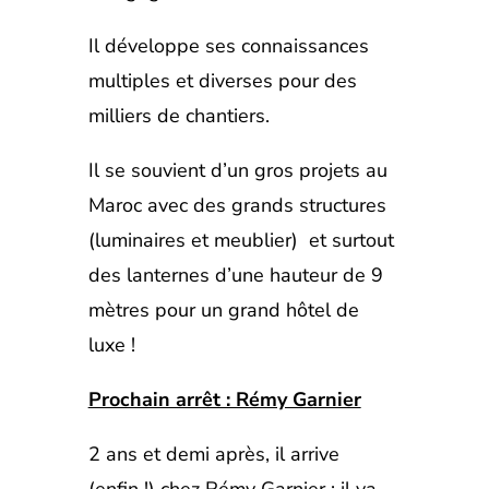
Il développe ses connaissances
multiples et diverses pour des
milliers de chantiers.
Il se souvient d’un gros projets au
Maroc avec des grands structures
(luminaires et meublier) et surtout
des lanternes d’une hauteur de 9
mètres pour un grand hôtel de
luxe !
Prochain arrêt : Rémy Garnier
2 ans et demi après, il arrive