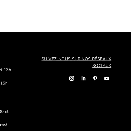
SUIVEZ-NOUS SUR NOS R
ÉSEAUX
SOCIAUX
et 13h –
 15h
30 et
ermé