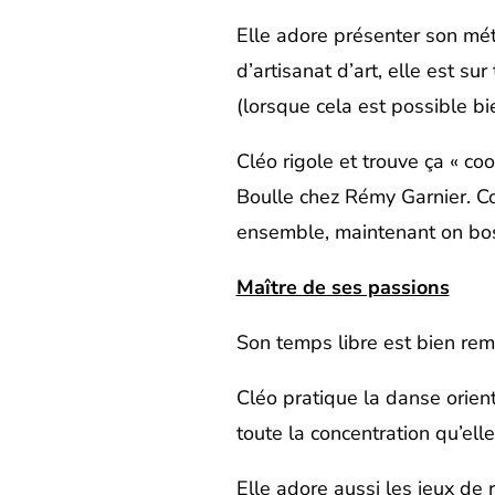
Elle adore présenter son mét
d’artisanat d’art, elle est sur
(lorsque cela est possible bie
Cléo rigole et trouve ça « co
Boulle chez Rémy Garnier. Co
ensemble, maintenant on bos
Maître de ses passions
Son temps libre est bien rem
Cléo pratique la danse orien
toute la concentration qu’ell
Elle adore aussi les jeux de