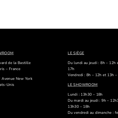
OWROOM
LE SIÈGE
ard de la Bastille
Du lundi au jeudi : 8h – 12h 
ris – France
17h
Vendredi : 8h – 12h et 13h –
d Avenue New York
ats-Unis
LE SHOWROOM
Lundi : 13h30 – 18h
Du mardi au jeudi : 9h – 12h
13h30 – 18h
Du vendredi au dimanche : f