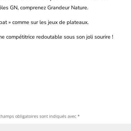
rôles GN, comprenez Grandeur Nature.
 bat » comme sur les jeux de plateaux.
une compétitrice redoutable sous son joli sourire !
champs obligatoires sont indiqués avec
*