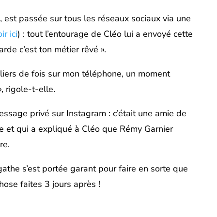
, est passée sur tous les réseaux sociaux via une
r ici
) : tout l’entourage de Cléo lui a envoyé cette
arde c’est ton métier rêvé ».
illiers de fois sur mon téléphone, un moment
, rigole-t-elle.
message privé sur Instagram : c’était une amie de
e et qui a expliqué à Cléo que Rémy Garnier
re.
Agathe s’est portée garant pour faire en sorte que
ose faites 3 jours après !