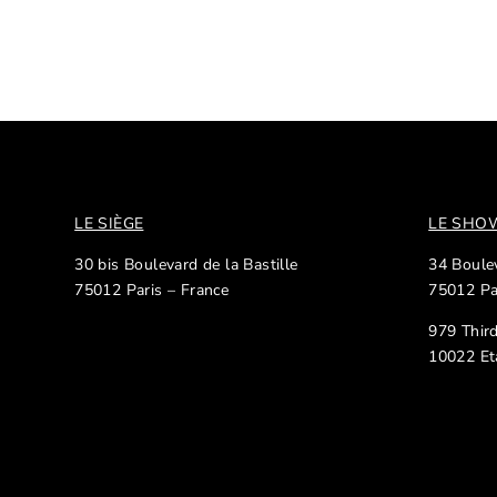
LE SIÈGE
LE SH
30 bis Boulevard de la Bastille
34 Boulev
75012 Paris – France
75012 Pa
979 Thir
10022 Et