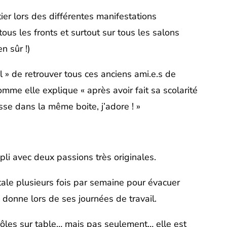
ier lors des différentes manifestations
 tous les fronts et surtout sur tous les salons
n sûr !)
ol » de retrouver tous ces anciens ami.e.s de
mme elle explique « après avoir fait sa scolarité
se dans la même boite, j’adore ! »
pli avec deux passions très originales.
tale plusieurs fois par semaine pour évacuer
e donne lors de ses journées de travail.
 rôles sur table… mais pas seulement… elle est