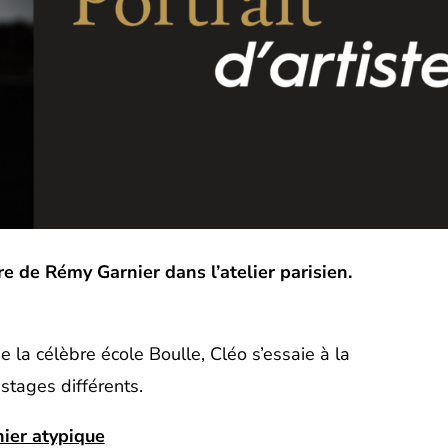
ure de Rémy Garnier dans l’atelier parisien.
a célèbre école Boulle, Cléo s’essaie à la
stages différents.
ier atypique