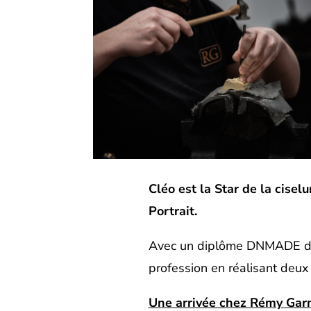
Cléo est la Star de la cisel
Portrait.
Avec un diplôme DNMADE de l
profession en réalisant deux 
Une arrivée chez Rémy Garn