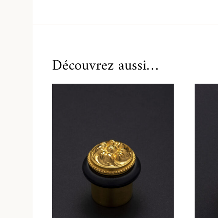
Découvrez aussi…