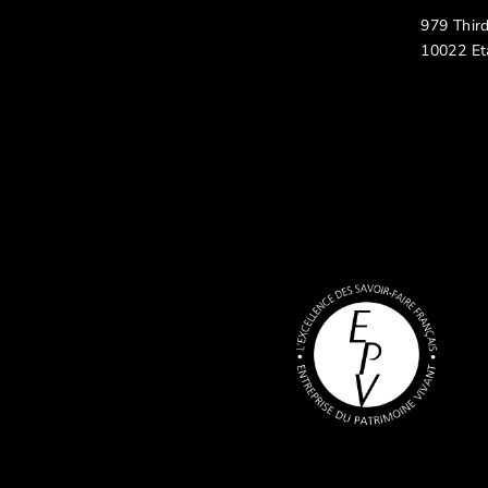
979 Thir
10022 Et