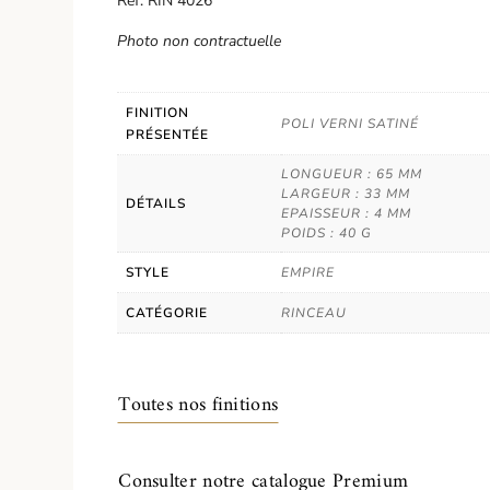
Réf. RIN 4026
Photo non contractuelle
FINITION
POLI VERNI SATINÉ
PRÉSENTÉE
LONGUEUR : 65 MM
LARGEUR : 33 MM
DÉTAILS
EPAISSEUR : 4 MM
POIDS : 40 G
STYLE
EMPIRE
CATÉGORIE
RINCEAU
Toutes nos finitions
Consulter notre catalogue Premium