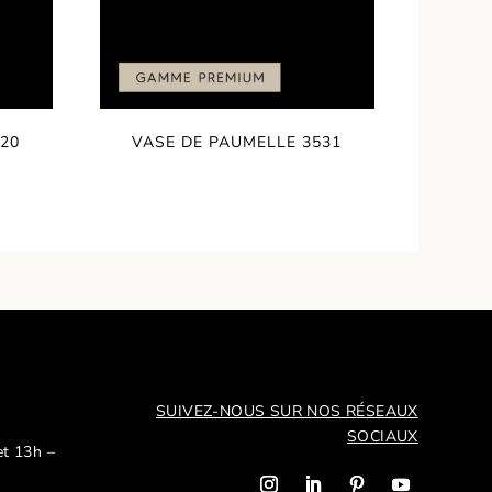
20
VASE DE PAUMELLE 3531
SUIVEZ-NOUS SUR NOS R
ÉSEAUX
SOCIAUX
et 13h –