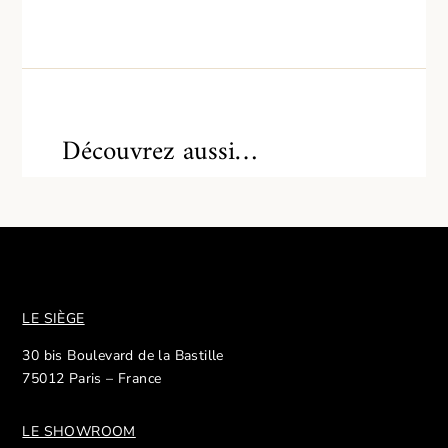
Découvrez aussi…
LE SIÈGE
30 bis Boulevard de la Bastille
75012 Paris – France
LE SHOWROOM