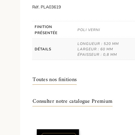
Réf. PLA03619
FINITION
POLI VERNI
PRÉSENTÉE
LONGUEUR : 520 MM
DÉTAILS
LARGEUR : 60 MM
ÉPAISSEUR : 0,8 MM
Toutes nos finitions
Consulter notre catalogue Premium