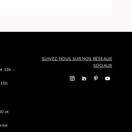
SUIVEZ-NOUS SUR NOS R
ÉSEAUX
SOCIAUX
et 13h –
 15h
30 et
ermé