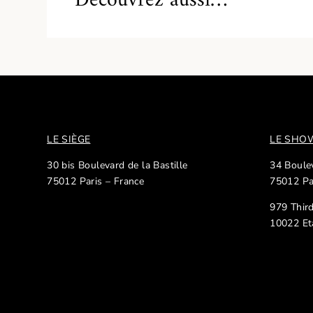
Découvrez aussi…
LE SIÈGE
LE SH
30 bis Boulevard de la Bastille
34 Boulev
75012 Paris – France
75012 Pa
979 Thir
10022 Et