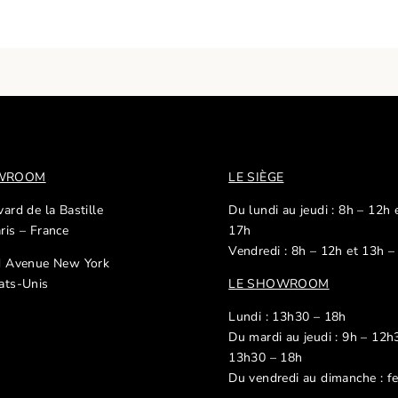
OWROOM
LE SIÈGE
ard de la Bastille
Du lundi au jeudi : 8h – 12h 
ris – France
17h
Vendredi : 8h – 12h et 13h –
d Avenue New York
ats-Unis
LE SHOWROOM
Lundi : 13h30 – 18h
Du mardi au jeudi : 9h – 12h
13h30 – 18h
Du vendredi au dimanche : f