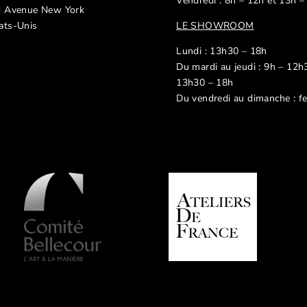
Vendredi : 8h – 12h et 13h –
d Avenue New York
ats-Unis
LE SHOWROOM
Lundi : 13h30 – 18h
Du mardi au jeudi : 9h – 12h
13h30 – 18h
Du vendredi au dimanche : f