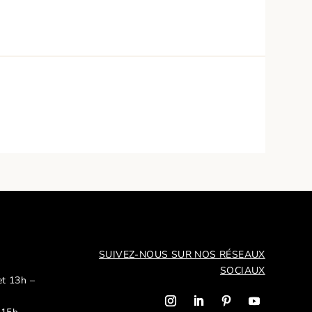
SUIVEZ-NOUS SUR NOS R
ÉSEAUX
SOCIAUX
et 13h –