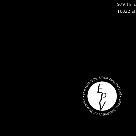
979 Thir
10022 Et