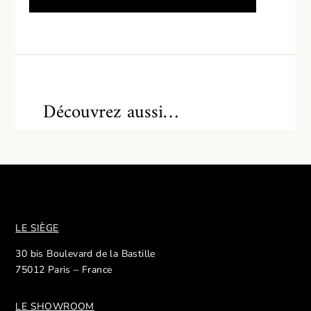
Découvrez aussi…
LE SIÈGE
30 bis Boulevard de la Bastille
75012 Paris – France
LE SHOWROOM