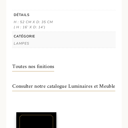
DÉTAILS
H : 52 CM X D: 35 CM
( H : 16’ X D: 14’)
CATÉGORIE
LAMPES
Toutes nos finitions
Consulter notre catalogue Luminaires et Meuble