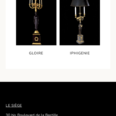
GLOIRE
IPHIGENIE
LE SIÈGE
30 bis Boulevard de la Bastille