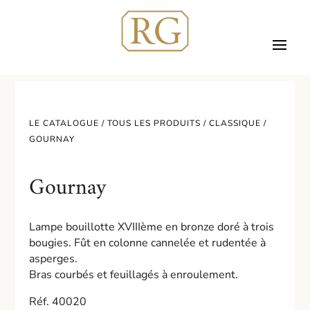
LE CATALOGUE /
TOUS LES PRODUITS
/
CLASSIQUE
/
GOURNAY
Gournay
Lampe bouillotte XVIIIème en bronze doré à trois
bougies. Fût en colonne cannelée et rudentée à
asperges.
Bras courbés et feuillagés à enroulement.
Réf. 40020