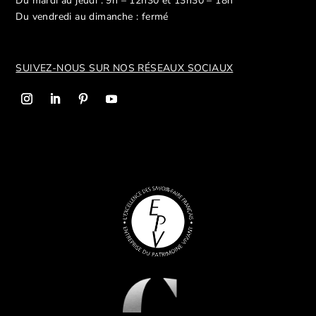
Du mardi au jeudi : 9h – 12h30 et 13h30 – 18h
Du vendredi au dimanche : fermé
SUIVEZ-NOUS SUR NOS R
ÉSEAUX SOCIAUX