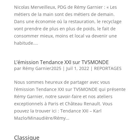
Nicolas Merveilleux, PDG de Rémy Garnier : « Les
métiers de la main sont des métiers de demain.
Dans une économie où la restauration, le recyclage
vont prendre de plus en plus de poids, le fait de
consommer mieux, moins et local va devenir une
habitude....
L’émission Tendance XXI sur TV5MONDE
par
Rémy Garnier2025
|
Juil 1, 2022
|
REPORTAGES
Nous sommes heureux de partager avec vous
l’émission Tendance XXI sur TV5MONDE qui présente
Rémy Garnier, notre savoir-faire et nos ateliers
exceptionnels à Paris et Château Renault. Vous
pouvez la trouver ici : Tendance XXI – Karl
Mazlo/Minaudière/Rémy...
Classique