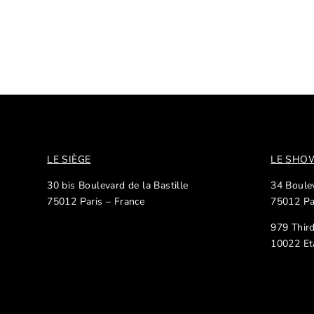
LE SIÈGE
LE SH
30 bis Boulevard de la Bastille
34 Boulev
75012 Paris – France
75012 Pa
979 Thir
10022 Et