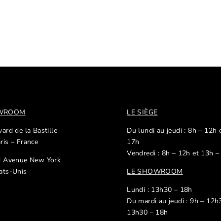
OWROOM
LE SIÈGE
ard de la Bastille
Du lundi au jeudi : 8h – 12h 
ris – France
17h
Vendredi : 8h – 12h et 13h –
d Avenue New York
ats-Unis
LE SHOWROOM
Lundi : 13h30 – 18h
Du mardi au jeudi : 9h – 12h
13h30 – 18h