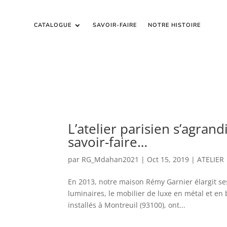
CATALOGUE
SAVOIR-FAIRE
NOTRE HISTOIRE
L’atelier parisien s’agran
savoir-faire…
par
RG_Mdahan2021
|
Oct 15, 2019
|
ATELIER
En 2013, notre maison Rémy Garnier élargit se
luminaires, le mobilier de luxe en métal et e
installés à Montreuil (93100), ont...