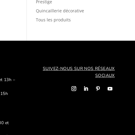
Prestige
Quincaillerie décorative
Tous les produits
SUIVEZ-NOUS SUR NOS R
ÉSEAUX
SOCIAUX
et 13h –
 15h
30 et