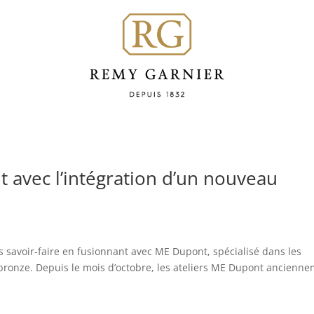
dit avec l’intégration d’un nouveau
s savoir-faire en fusionnant avec ME Dupont, spécialisé dans les
n bronze. Depuis le mois d’octobre, les ateliers ME Dupont ancienn