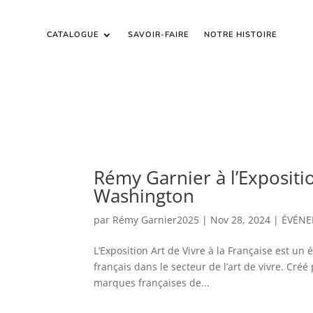
CATALOGUE
SAVOIR-FAIRE
NOTRE HISTOIRE
Rémy Garnier à l’Expositio
Washington
par
Rémy Garnier2025
|
Nov 28, 2024
|
ÉVÉN
L’Exposition Art de Vivre à la Française est un
français dans le secteur de l’art de vivre. Cré
marques françaises de...