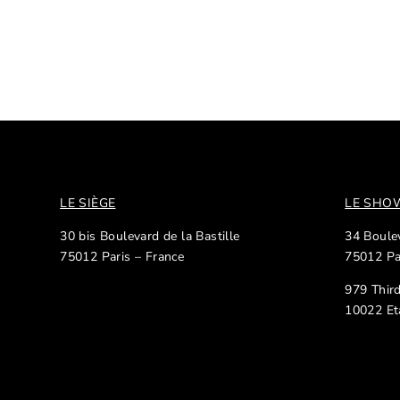
LE SIÈGE
LE SH
30 bis Boulevard de la Bastille
34 Boulev
75012 Paris – France
75012 Pa
979 Thir
10022 Et