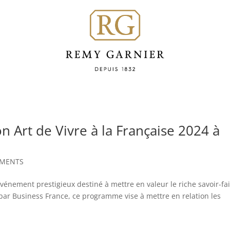
n Art de Vivre à la Française 2024 à
EMENTS
 événement prestigieux destiné à mettre en valeur le riche savoir-fa
é par Business France, ce programme vise à mettre en relation les