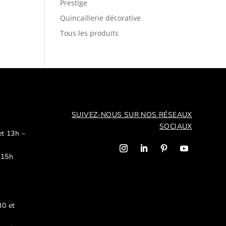
Prestige
Quincaillerie décorative
Tous les produits
SUIVEZ-NOUS SUR NOS R
ÉSEAUX
SOCIAUX
et 13h –
 15h
30 et