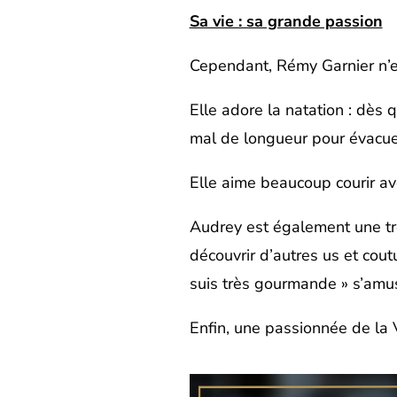
Sa vie : sa grande passion
Cependant, Rémy Garnier n’est
Elle adore la natation : dès 
mal de longueur pour évacuer 
Elle aime beaucoup courir ave
Audrey est également une trè
découvrir d’autres us et cout
suis très gourmande » s’amus
Enfin, une passionnée de la 