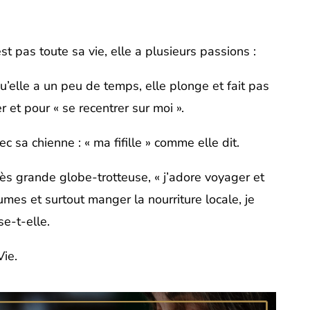
 pas toute sa vie, elle a plusieurs passions :
qu’elle a un peu de temps, elle plonge et fait pas
et pour « se recentrer sur moi ».
c sa chienne : « ma fifille » comme elle dit.
s grande globe-trotteuse, « j’adore voyager et
umes et surtout manger la nourriture locale, je
e-t-elle.
Vie.