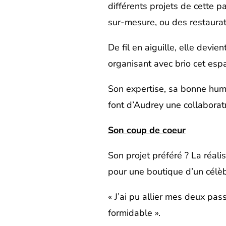
différents projets de cette par
sur-mesure, ou des restaurat
De fil en aiguille, elle devie
organisant avec brio cet espa
Son expertise, sa bonne hume
font d’Audrey une collaborat
Son coup de coeur
Son projet préféré ? La réali
pour une boutique d’un célèbr
« J’ai pu allier mes deux passi
formidable ».