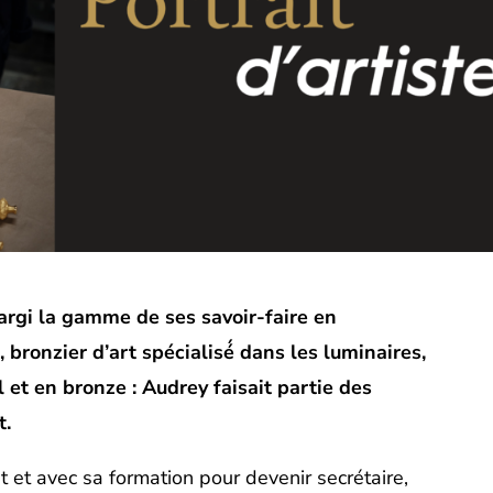
argi la gamme de ses savoir-faire en
bronzier d’art spécialisé́ dans les luminaires,
 et en bronze : Audrey faisait partie des
t.
 et avec sa formation pour devenir secrétaire,