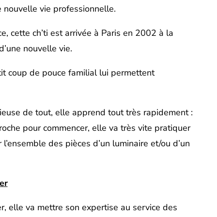
e nouvelle vie professionnelle.
, cette ch’ti est arrivée à Paris en 2002 à la
d’une nouvelle vie.
tit coup de pouce familial lui permettent
ieuse de tout, elle apprend tout très rapidement :
e roche pour commencer, elle va très vite pratiquer
r l’ensemble des pièces d’un luminaire et/ou d’un
er
r, elle va mettre son expertise au service des