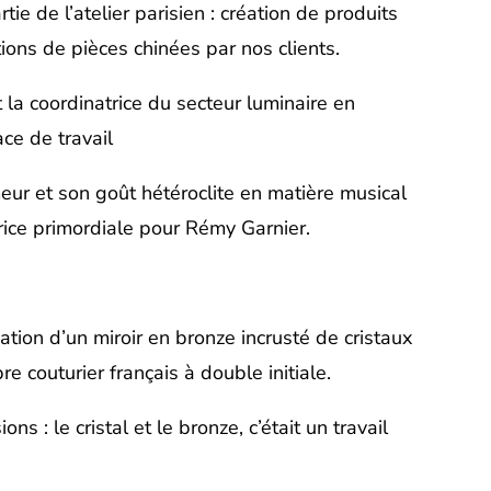
tie de l’atelier parisien : création de produits
ions de pièces chinées par nos clients.
nt la coordinatrice du secteur luminaire en
ce de travail
ur et son goût hétéroclite en matière musical
rice primordiale pour Rémy Garnier.
sation d’un miroir en bronze incrusté de cristaux
e couturier français à double initiale.
ons : le cristal et le bronze, c’était un travail