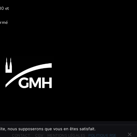
30 et
ermé
 site, nous supposerons que vous en êtes satisfait.
CONTACT
CGV
MENTIONS LÉGALES
POLITIQUE RSE