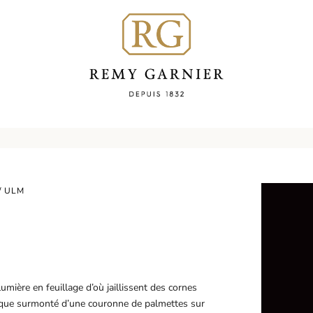
/ ULM
mière en feuillage d’où jaillissent des cornes
onique surmonté d’une couronne de palmettes sur