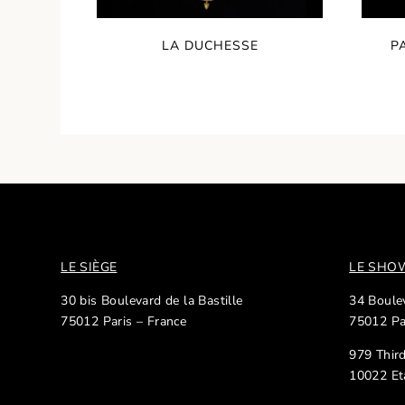
LA DUCHESSE
P
LE SIÈGE
LE SH
30 bis Boulevard de la Bastille
34 Boulev
75012 Paris – France
75012 Pa
979 Thir
10022 Et