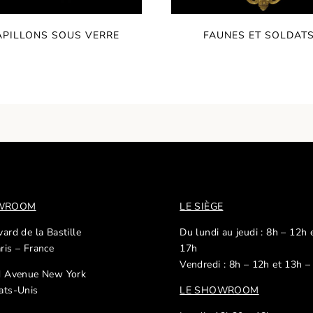
APILLONS SOUS VERRE
FAUNES ET SOLDAT
OWROOM
LE SIÈGE
ard de la Bastille
Du lundi au jeudi : 8h – 12h 
ris – France
17h
Vendredi : 8h – 12h et 13h –
d Avenue New York
ats-Unis
LE SHOWROOM