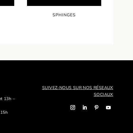
S
SPHINGES
SUIVEZ-NOUS SUR NOS R
ÉSEAUX
SOCIAUX
et 13h –
 15h