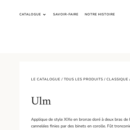
CATALOGUE
SAVOIR-FAIRE
NOTRE HISTOIRE
LE CATALOGUE /
TOUS LES PRODUITS
/
CLASSIQUE
Ulm
Applique de style XIXe en bronze doré à deux bras de lu
cannelées finies par des binets en corolle. Fût tronc