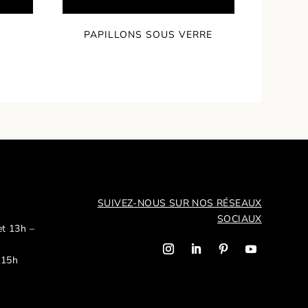
S
PAPILLONS SOUS VERRE
SUIVEZ-NOUS SUR NOS R
ÉSEAUX
SOCIAUX
et 13h –
 15h