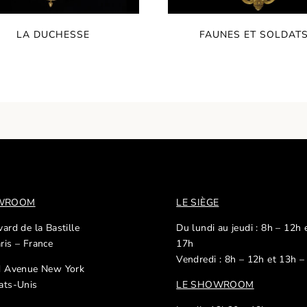
LA DUCHESSE
FAUNES ET SOLDAT
OWROOM
LE SIÈGE
ard de la Bastille
Du lundi au jeudi : 8h – 12h 
ris – France
17h
Vendredi : 8h – 12h et 13h –
d Avenue New York
ats-Unis
LE SHOWROOM