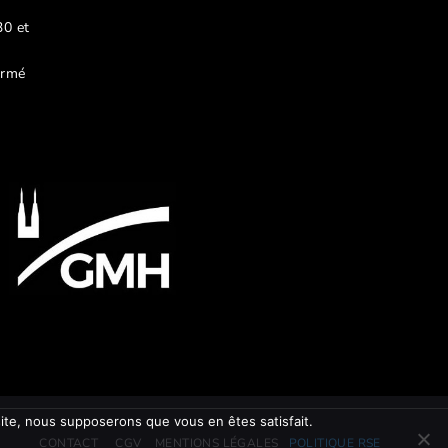
30 et
ermé
 site, nous supposerons que vous en êtes satisfait.
CONTACT
CGV
MENTIONS LÉGALES
POLITIQUE RSE