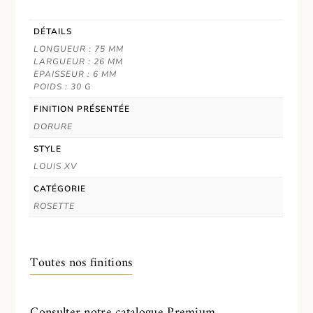
DÉTAILS
LONGUEUR : 75 MM
LARGUEUR : 26 MM
EPAISSEUR : 6 MM
POIDS : 30 G
FINITION PRÉSENTÉE
DORURE
STYLE
LOUIS XV
CATÉGORIE
ROSETTE
Toutes nos finitions
Consulter notre catalogue Premium