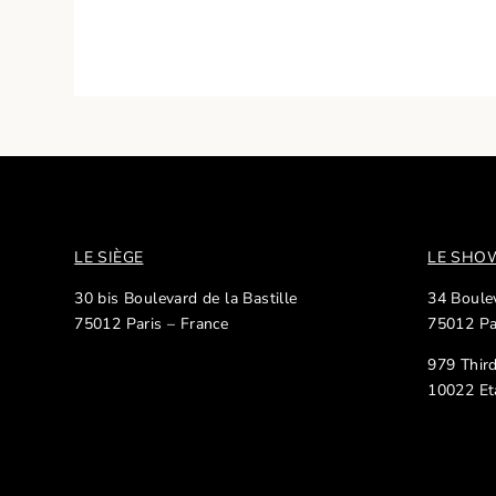
LE SIÈGE
LE SH
30 bis Boulevard de la Bastille
34 Boulev
75012 Paris – France
75012 Pa
979 Thir
10022 Et