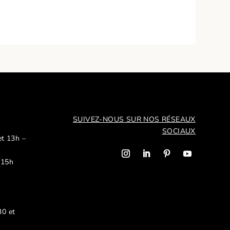
SUIVEZ-NOUS SUR NOS R
ÉSEAUX
SOCIAUX
et 13h –
 15h
30 et