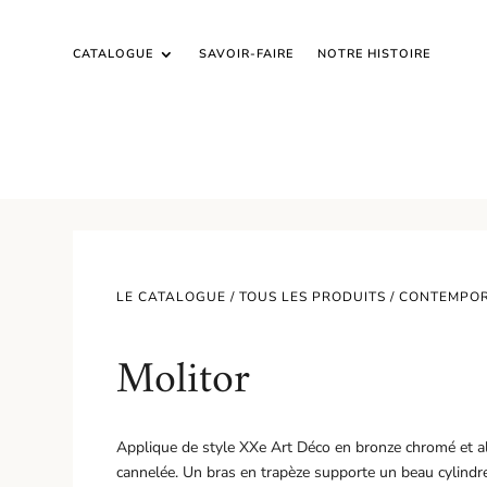
CATALOGUE
SAVOIR-FAIRE
NOTRE HISTOIRE
LE CATALOGUE /
TOUS LES PRODUITS
/
CONTEMPO
Molitor
Applique de style XXe Art Déco en bronze chromé et alb
cannelée. Un bras en trapèze supporte un beau cylindre