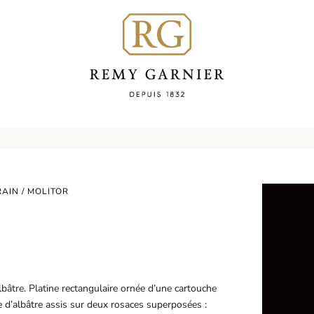
RAIN
/ MOLITOR
âtre. Platine rectangulaire ornée d’une cartouche
 d’albâtre assis sur deux rosaces superposées :