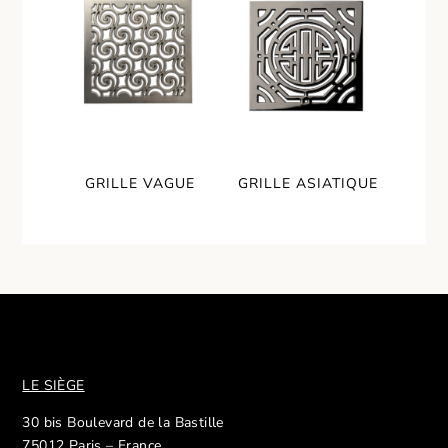
GRILLE VAGUE
GRILLE ASIATIQUE
LE SIÈGE
30 bis Boulevard de la Bastille
75012 Paris – France