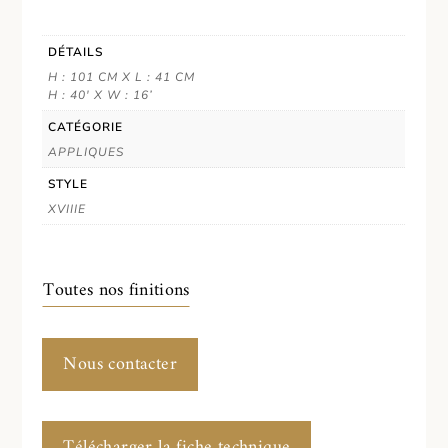
DÉTAILS
H : 101 CM X L : 41 CM
H : 40' X W : 16’
CATÉGORIE
APPLIQUES
STYLE
XVIIIE
Toutes nos finitions
Nous contacter
Télécharger la fiche technique