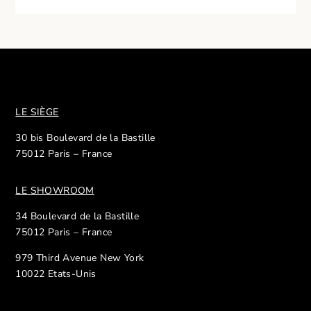
LE SIÈGE
30 bis Boulevard de la Bastille
75012 Paris – France
LE SHOWROOM
34 Boulevard de la Bastille
75012 Paris – France
979 Third Avenue New York
10022 Etats-Unis