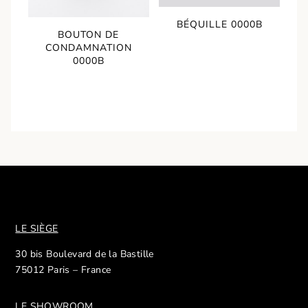
BÉQUILLE 0000B
BOUTON DE
CONDAMNATION
0000B
LE SIÈGE
30 bis Boulevard de la Bastille
75012 Paris – France
LE SHOWROOM