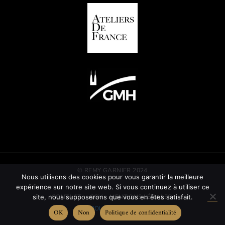
© REMY GARNIER 2024
Nous utilisons des cookies pour vous garantir la meilleure
expérience sur notre site web. Si vous continuez à utiliser ce
site, nous supposerons que vous en êtes satisfait.
CONTACT
CGV
MENTIONS LÉGALES
POLITIQUE RSE
OK
Non
Politique de confidentialité