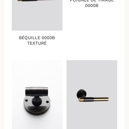
POIGNÉE DE TIRAGE
0000B
BÉQUILLE 0000B
TEXTURÉ